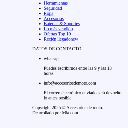
Herramientas
Seguridad
Ropa
Accesorios
Baterias & Soportes
Lo más vendido
Ofertas Top 10
Recién llegado
new
DATOS DE CONTACTO
whatsap
Puedes escribirnos entre las 9 y las 18
horas.
info@accesoriosdemoto.com
El correo electrónico enviado será devuelto
lo antes posible.
Copyright 2025 © Accesorios de moto.
Dearrollado por Mia.com