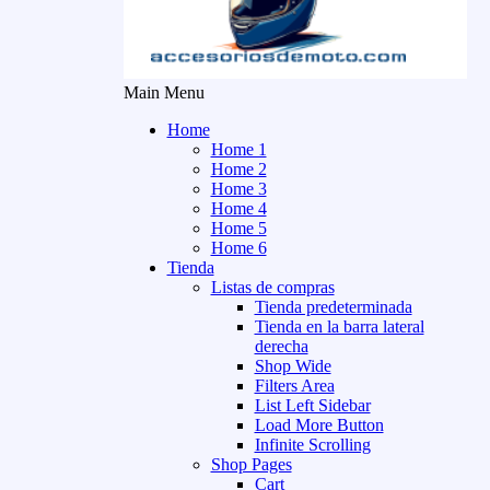
Main Menu
Home
Home 1
Home 2
Home 3
Home 4
Home 5
Home 6
Tienda
Listas de compras
Tienda predeterminada
Tienda en la barra lateral
derecha
Shop Wide
Filters Area
List Left Sidebar
Load More Button
Infinite Scrolling
Shop Pages
Cart