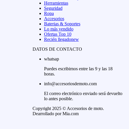
Herramientas
Seguridad
Ropa
Accesorios
Baterias & Soportes
Lo más vendido
Ofertas Top 10
Recién llegado
new
DATOS DE CONTACTO
whatsap
Puedes escribirnos entre las 9 y las 18
horas.
info@accesoriosdemoto.com
El correo electrónico enviado será devuelto
lo antes posible.
Copyright 2025 © Accesorios de moto.
Dearrollado por Mia.com