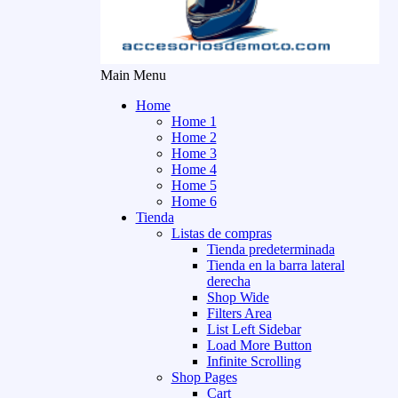
Main Menu
Home
Home 1
Home 2
Home 3
Home 4
Home 5
Home 6
Tienda
Listas de compras
Tienda predeterminada
Tienda en la barra lateral
derecha
Shop Wide
Filters Area
List Left Sidebar
Load More Button
Infinite Scrolling
Shop Pages
Cart